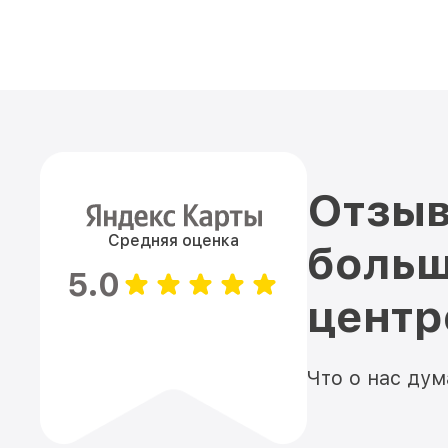
Отзыв
Средняя оценка
больш
5.0
цент
Что о нас ду