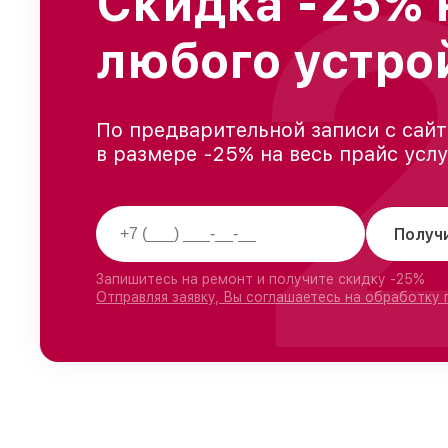
Скидка -25% 
любого устро
По предварительной записи с сайт
в размере -25% на весь прайс усл
Получ
Запишитесь на ремонт и получите скидку -25%
Отправляя заявку, Вы соглашаетесь на обработку