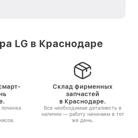
ра LG в Краснодаре
смарт-
Склад фирменных
нь
запчастей
е.
в Краснодаре.
 починка
Все необходимые деталиесть в
наличии — работу начинаем в тот
часов.
же день.