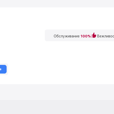
Обслуживание
100%
Вежливос
в