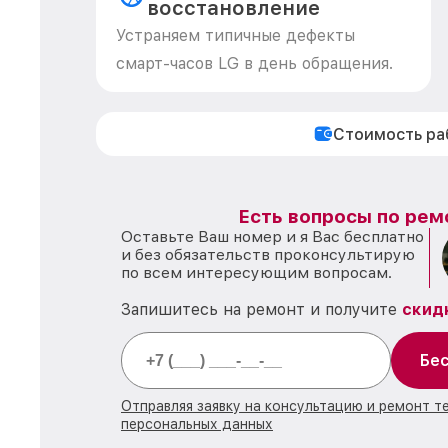
восстановление
Устраняем типичные дефекты
смарт-часов LG в день обращения.
Стоимость р
Есть вопросы по рем
Оставьте Ваш номер и я Вас бесплатно
и без обязательств проконсультирую
по всем интересующим вопросам.
Запишитесь на ремонт и получите
скид
Бес
Отправляя заявку на консультацию и ремонт т
персональных данных