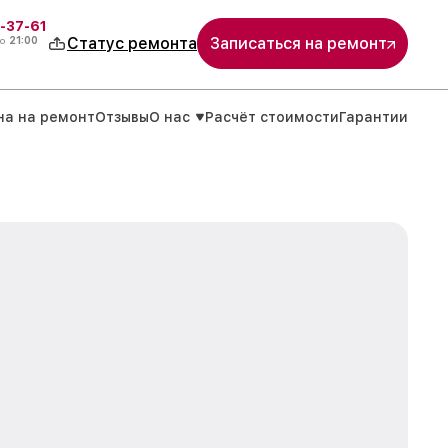
-37-61
о
21:00
Статус ремонта
Записаться на ремонт
на на ремонт
Отзывы
О нас
Расчёт стоимости
Гарантии