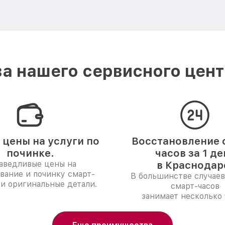
а нашего сервисного цент
 цены на услуги по
Восстановление 
починке.
часов за 1 де
аведливые цены на
в Краснодар
вание и починку смарт-
В большинстве случаев
 и оригинальные детали.
смарт-часов
занимает несколько 