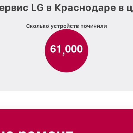
ервис LG в Краснодаре в 
Сколько устройств починили
6
1
0
0
0
,