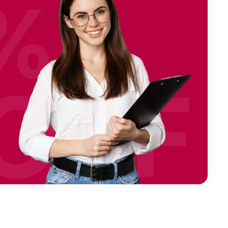
%
OFF