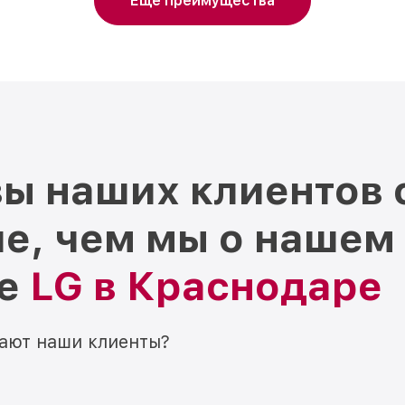
Еще преимущества
ы наших клиентов 
е, чем мы о нашем
ре
LG в Краснодаре
мают наши клиенты?