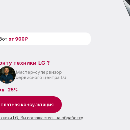
абот
от 900₽
онту техники LG ?
Мастер-супервизор
сервисного центра LG
ку -25%
платная консультация
ехники LG, Вы соглашаетесь на обработку