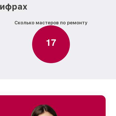
цифрах
Сколько мастеров по ремонту
1
7