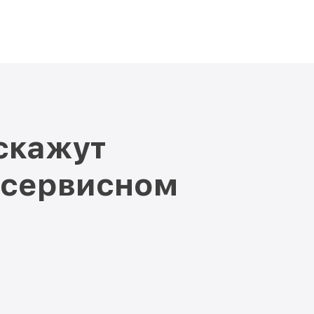
скажут
 сервисном