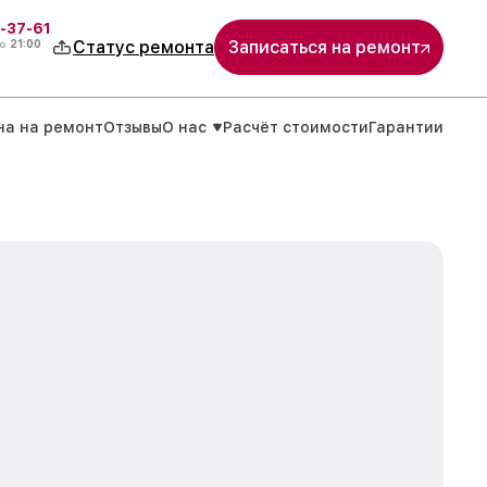
-37-61
о
21:00
Статус ремонта
Записаться на ремонт
на на ремонт
Отзывы
О нас
Расчёт стоимости
Гарантии