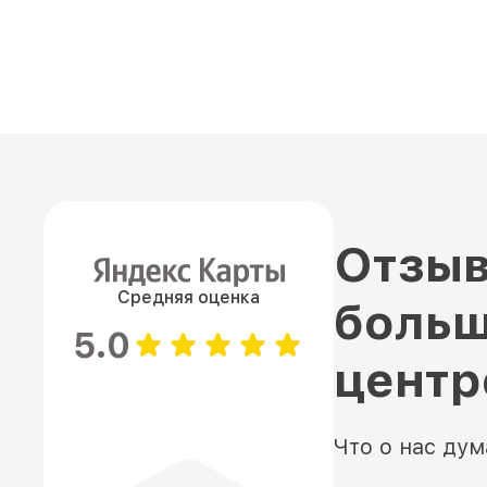
Отзыв
Средняя оценка
больш
5.0
цент
Что о нас ду