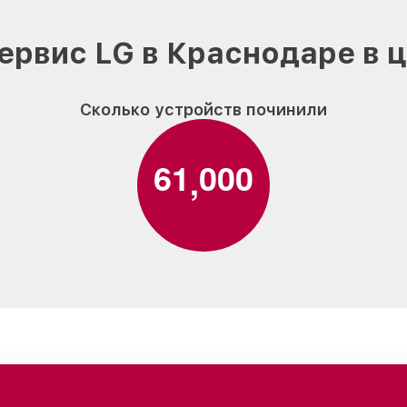
ервис LG в Краснодаре в 
Сколько устройств починили
6
1
0
0
0
,