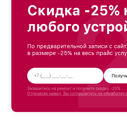
Скидка -25% 
любого устро
По предварительной записи с сайт
в размере -25% на весь прайс усл
Получ
Запишитесь на ремонт и получите скидку -25%
Отправляя заявку, Вы соглашаетесь на обработку