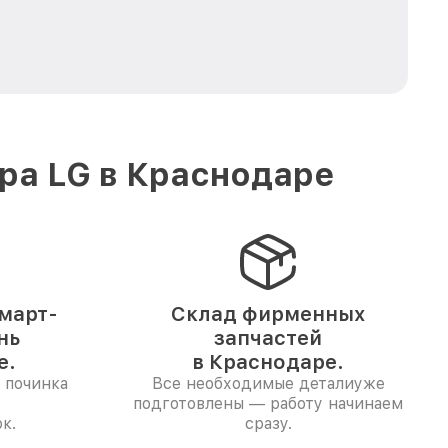
ра LG в Краснодаре
март-
Склад фирменных
нь
запчастей
е.
в Краснодаре.
 починка
Все необходимые деталиуже
подготовлены — работу начинаем
к.
сразу.