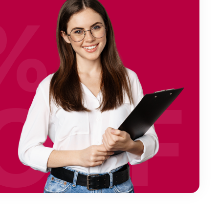
%
OFF