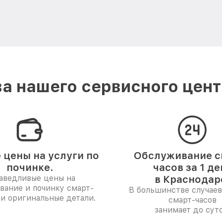
а нашего сервисного цент
 цены на услуги по
Обслуживание с
починке.
часов за 1 де
аведливые цены на
в Краснодар
вание и починку смарт-
В большинстве случаев
 и оригинальные детали.
смарт-часов
занимает до суто