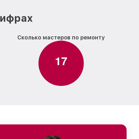
цифрах
Сколько мастеров по ремонту
1
7