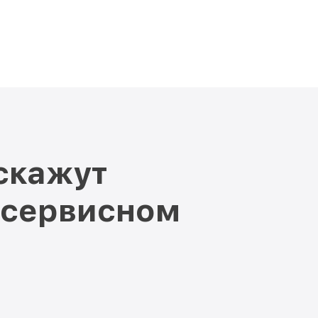
скажут
 сервисном