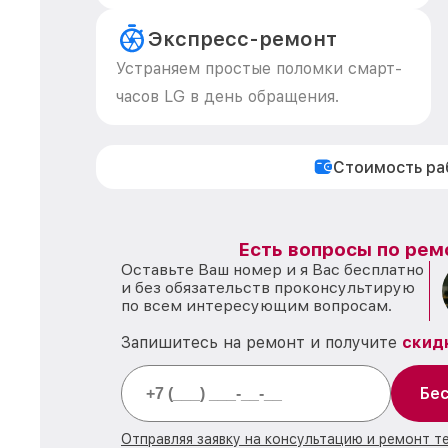
Экспресс-ремонт
Устраняем простые поломки смарт-
часов LG в день обращения.
Стоимость р
Есть вопросы по рем
Оставьте Ваш номер и я Вас бесплатно
и без обязательств проконсультирую
по всем интересующим вопросам.
Запишитесь на ремонт и получите
скид
Бес
Отправляя заявку на консультацию и ремонт т