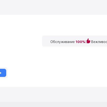
Обслуживание
100%
Вежливос
в