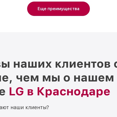
Еще преимущества
ы наших клиентов 
е, чем мы о нашем
ре
LG в Краснодаре
мают наши клиенты?