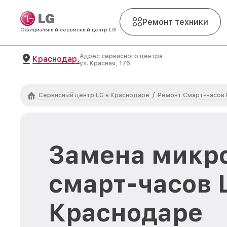
Ремонт техники
Официальный сервисный центр LG
Адрес сервисного центра
Краснодар,
ул. Красная, 176
Сервисный центр LG в Краснодаре
Ремонт Смарт-часов 
/
Замена микр
смарт-часов 
Краснодаре