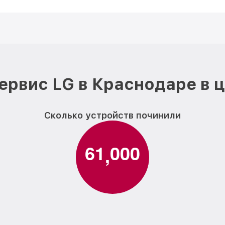
ервис LG в Краснодаре в 
Сколько устройств починили
6
1
0
0
0
,