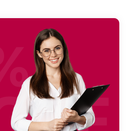
%
OFF