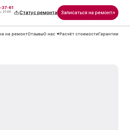
-37-61
о
21:00
Статус ремонта
Записаться на ремонт
на на ремонт
Отзывы
О нас
Расчёт стоимости
Гарантии