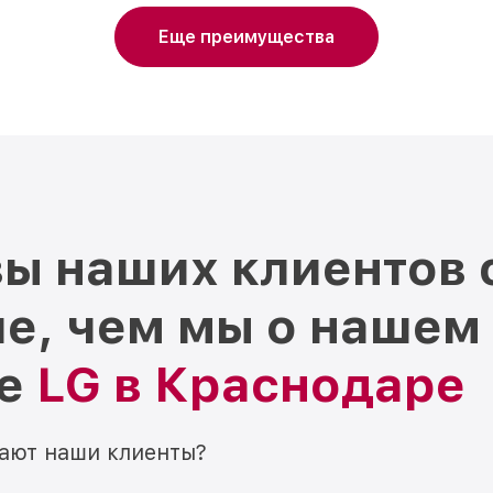
Еще преимущества
ы наших клиентов 
е, чем мы о нашем
ре
LG в Краснодаре
мают наши клиенты?