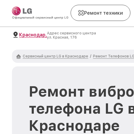
Ремонт техники
Официальный сервисный центр LG
Адрес сервисного центра
Краснодар,
ул. Красная, 176
Сервисный центр LG в Краснодаре
Ремонт Телефонов L
/
Ремонт вибр
телефона LG 
Краснодаре