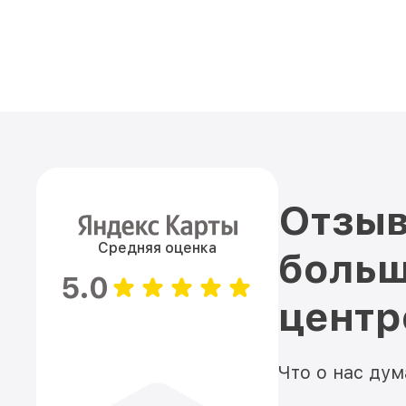
Отзыв
Средняя оценка
больш
5.0
цент
Что о нас ду