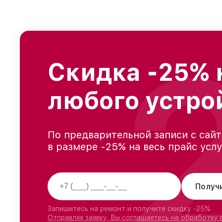
Скидка -25% 
любого устро
По предварительной записи с сайт
в размере -25% на весь прайс усл
Получ
Запишитесь на ремонт и получите скидку -25%
Отправляя заявку, Вы соглашаетесь на обработку