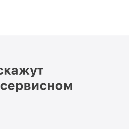
скажут
 сервисном