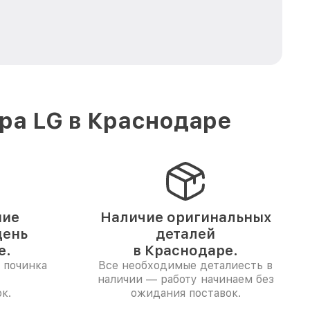
ра LG в Краснодаре
ние
Наличие оригинальных
день
деталей
е.
в Краснодаре.
 починка
Все необходимые деталиесть в
наличии — работу начинаем без
к.
ожидания поставок.