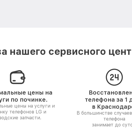
а нашего сервисного цент
мальные цены на
Восстановле
уги по починке.
телефона за 1 
ьные цены на услуги и
в Краснодар
нку телефонов LG и
В большинстве случаев
водские запчасти.
телефона
занимает до суто