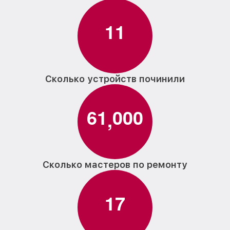
1
1
Сколько устройств починили
6
1
0
0
0
,
Сколько мастеров по ремонту
1
7