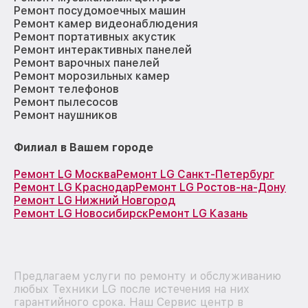
Ремонт посудомоечных машин
Ремонт камер видеонаблюдения
Ремонт портативных акустик
Ремонт интерактивных панелей
Ремонт варочных панелей
Ремонт морозильных камер
Ремонт телефонов
Ремонт пылесосов
Ремонт наушников
Филиал в Вашем городе
Ремонт LG Москва
Ремонт LG Санкт-Петербург
Ремонт LG Краснодар
Ремонт LG Ростов-на-Дону
Ремонт LG Нижний Новгород
Ремонт LG Новосибирск
Ремонт LG Казань
Предлагаем услуги по ремонту и обслуживанию
любых Техники LG после истечения на них
гарантийного срока. Наш Сервис центр в