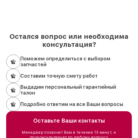
Остался вопрос или необходима
консультация?
Поможем определиться с выбором
запчастей
Составим точную смету работ
Выдадим персональный гарантийный
талон
Подробно ответим на все Ваши вопросы
Оставьте Ваши контакты
Менеджер позвонит Вам в течение 15 минут, и
проконсультирует по любому вопросу