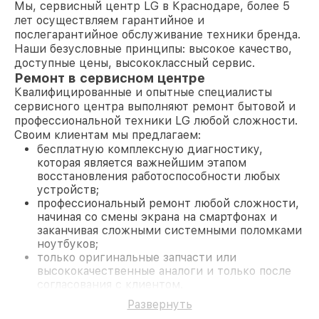
Мы, сервисный центр LG в Краснодаре, более 5
лет осуществляем гарантийное и
послегарантийное обслуживание техники бренда.
Наши безусловные принципы: высокое качество,
доступные цены, высококлассный сервис.
Ремонт в сервисном центре
Квалифицированные и опытные специалисты
сервисного центра выполняют ремонт бытовой и
профессиональной техники LG любой сложности.
Своим клиентам мы предлагаем:
бесплатную комплексную диагностику,
которая является важнейшим этапом
восстановления работоспособности любых
устройств;
профессиональный ремонт любой сложности,
начиная со смены экрана на смартфонах и
заканчивая сложными системными поломками
ноутбуков;
только оригинальные запчасти или
высококачественные аналоги и только после
согласования с клиентом.
На все работы и замененные комплектующие
Развернуть
предоставляется длительная гарантия. В случае