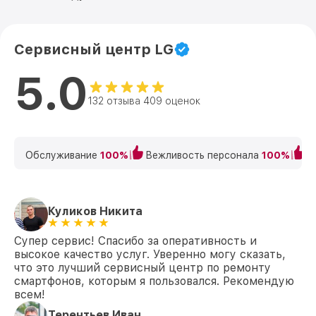
Сервисный центр LG
5.0
132 отзыва 409 оценок
Обслуживание
100%
Вежливость персонала
100%
К
Куликов Никита
Супер сервис! Спасибо за оперативность и
высокое качество услуг. Уверенно могу сказать,
что это лучший сервисный центр по ремонту
смартфонов, которым я пользовался. Рекомендую
всем!
Терентьев Иван