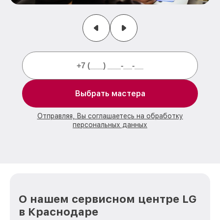
Выбрать мастера
Отправляя, Вы соглашаетесь на обработку
персональных данных
О нашем сервисном центре LG
в Краснодаре