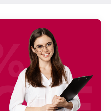
%
OFF