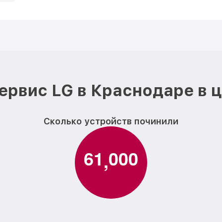
ервис LG в Краснодаре в 
Сколько устройств починили
6
1
0
0
0
,