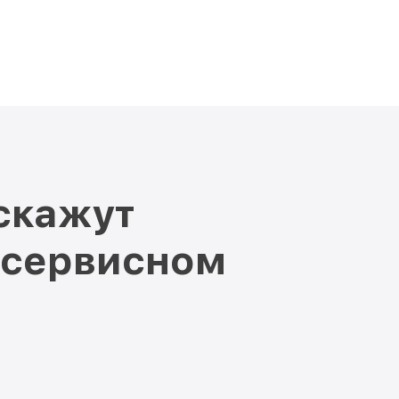
скажут
 сервисном