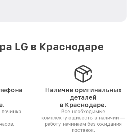
ра LG в Краснодаре
лефона
Наличие оригинальных
деталей
е.
в Краснодаре.
 починка
Все необходимые
комплектующиеесть в наличии —
часов.
работу начинаем без ожидания
поставок.