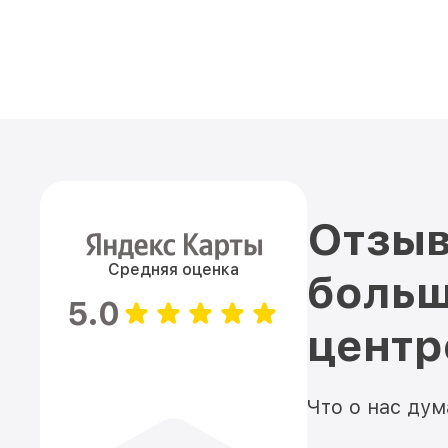
Отзыв
Средняя оценка
больш
5.0
цент
Что о нас ду