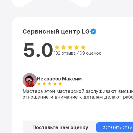
Сервисный центр LG
5.0
132 отзыва 409 оценок
Некрасов Максим
Мастера этой мастерской заслуживают высши
отношение и внимание к деталям делают рабо
Поставьте нам оценку
Оставить отзы