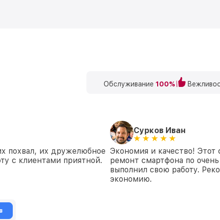
Обслуживание
100%
Вежливос
Сурков Иван
х похвал, их дружелюбное
Экономия и качество! Этот
ту с клиентами приятной.
ремонт смартфона по очень
выполнил свою работу. Рек
экономию.
в