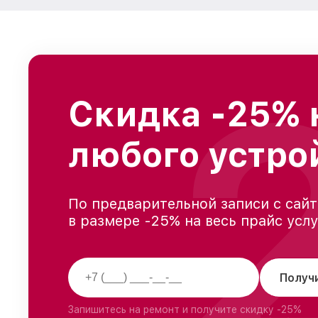
Скидка -25% 
любого устро
По предварительной записи с сайт
в размере -25% на весь прайс усл
Получ
Запишитесь на ремонт и получите скидку -25%