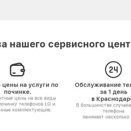
а нашего сервисного цент
 цены на услуги по
Обслуживание те
починке.
за 1 день
нтные цены на все виды
в Краснодар
починку телефонов LG и
В большинстве случаев
нные комплектующие.
телефона
занимает несколько 