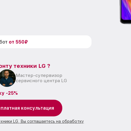
абот
от 550₽
онту техники LG ?
Мастер-супервизор
сервисного центра LG
ку -25%
платная консультация
ехники LG, Вы соглашаетесь на обработку