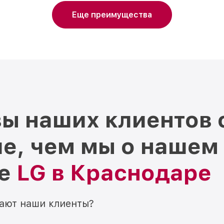
Еще преимущества
ы наших клиентов 
е, чем мы о нашем
ре
LG в Краснодаре
мают наши клиенты?