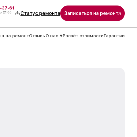
-37-61
о
21:00
Статус ремонта
Записаться на ремонт
на на ремонт
Отзывы
О нас
Расчёт стоимости
Гарантии