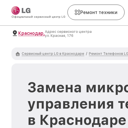
Ремонт техники
Официальный сервисный центр LG
Адрес сервисного центра
Краснодар,
ул. Красная, 176
Сервисный центр LG в Краснодаре
Ремонт Телефонов L
/
Замена микр
управления т
в Краснодаре