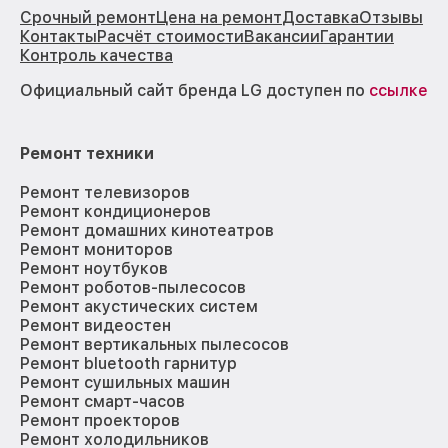
Срочный ремонт
Цена на ремонт
Доставка
Отзывы
Контакты
Расчёт стоимости
Вакансии
Гарантии
Контроль качества
Официальный сайт бренда LG доступен по
ссылке
Ремонт техники
Ремонт телевизоров
Ремонт кондиционеров
Ремонт домашних кинотеатров
Ремонт мониторов
Ремонт ноутбуков
Ремонт роботов-пылесосов
Ремонт акустических систем
Ремонт видеостен
Ремонт вертикальных пылесосов
Ремонт bluetooth гарнитур
Ремонт сушильных машин
Ремонт смарт-часов
Ремонт проекторов
Ремонт холодильников