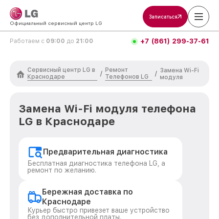
Записаться
Официальный сервисный центр LG
+7 (861) 299-37-61
Работаем с
09:00
до
21:00
Сервисный центр LG в
Ремонт
Замена Wi-Fi
/
/
Краснодаре
Телефонов LG
модуля
Замена Wi-Fi модуля телефона
LG в Краснодаре
Предварительная диагностика
Бесплатная диагностика телефона LG, а
ремонт по желанию.
Бережная доставка по
Краснодаре
Курьер быстро привезет ваше устройство
без дополнительной платы.