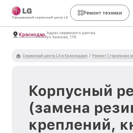
Ремонт техники
Официальный сервисный центр LG
Адрес сервисного центра
Краснодар,
ул. Красная, 176
Сервисный центр LG в Краснодаре
Ремонт Стиральных м
/
Корпусный р
(замена рези
креплений, к