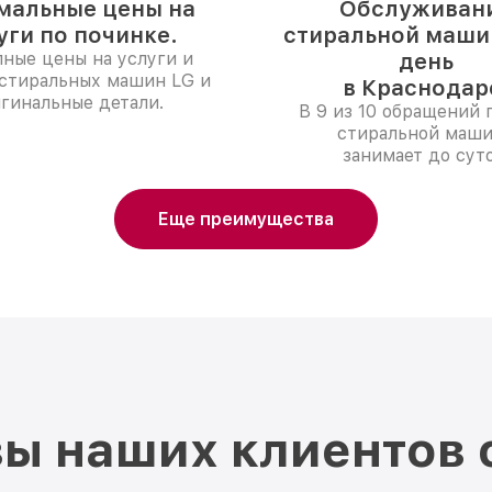
мальные цены на
Обслуживан
уги по починке.
стиральной машин
ные цены на услуги и
день
 стиральных машин LG и
в Краснодар
гинальные детали.
В 9 из 10 обращений 
стиральной маш
занимает до суто
Еще преимущества
ы наших клиентов 