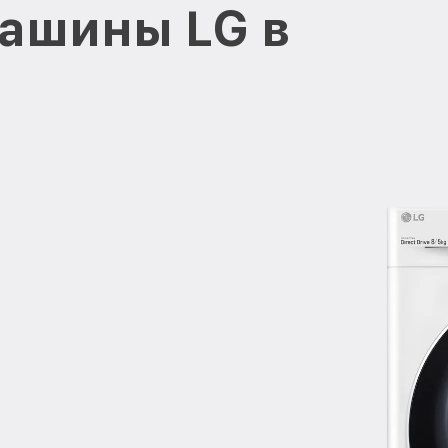
ашины LG в