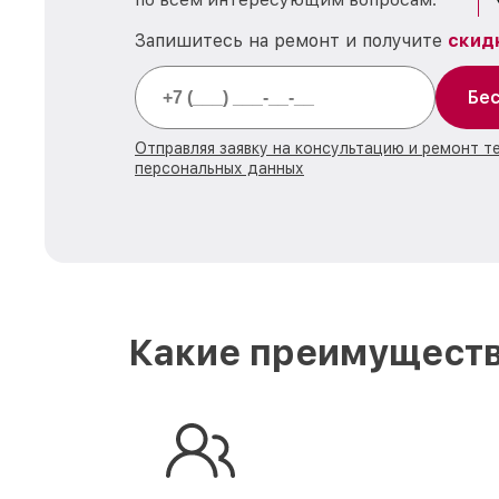
Запишитесь на ремонт и получите
скид
Бес
Отправляя заявку на консультацию и ремонт т
персональных данных
Какие преимуществ