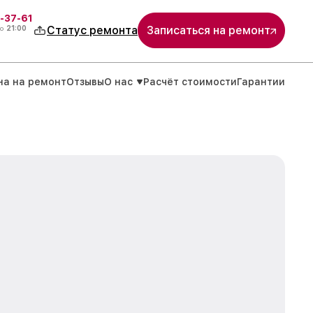
-37-61
о
21:00
Статус ремонта
Записаться на ремонт
на на ремонт
Отзывы
О нас
Расчёт стоимости
Гарантии