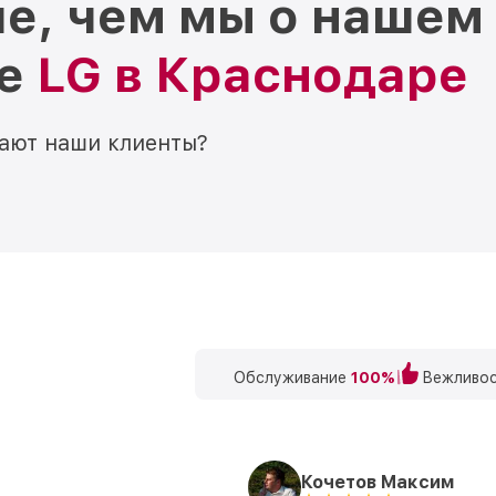
е, чем мы о нашем
ре
LG в Краснодаре
мают наши клиенты?
Обслуживание
100%
Вежливос
Кочетов Максим