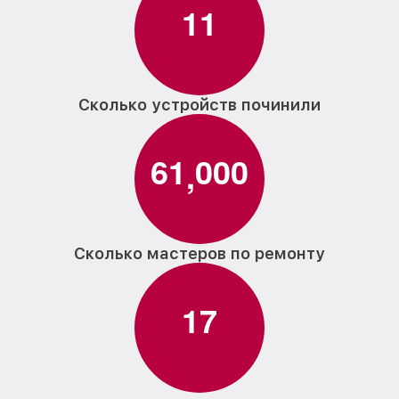
1
1
Сколько устройств починили
6
1
0
0
0
,
Сколько мастеров по ремонту
1
7