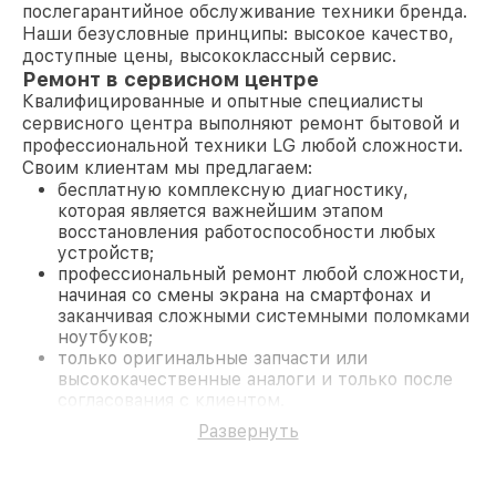
послегарантийное обслуживание техники бренда.
Наши безусловные принципы: высокое качество,
доступные цены, высококлассный сервис.
Ремонт в сервисном центре
Квалифицированные и опытные специалисты
сервисного центра выполняют ремонт бытовой и
профессиональной техники LG любой сложности.
Своим клиентам мы предлагаем:
бесплатную комплексную диагностику,
которая является важнейшим этапом
восстановления работоспособности любых
устройств;
профессиональный ремонт любой сложности,
начиная со смены экрана на смартфонах и
заканчивая сложными системными поломками
ноутбуков;
только оригинальные запчасти или
высококачественные аналоги и только после
согласования с клиентом.
На все работы и замененные комплектующие
Развернуть
предоставляется длительная гарантия. В случае
поломки по условиям гарантии, мы бесплатно
исправим ситуацию.