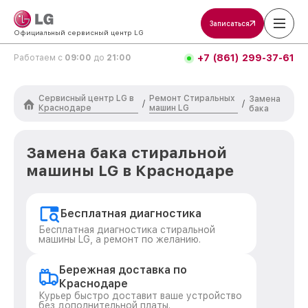
Записаться
Официальный сервисный центр LG
+7 (861) 299-37-61
Работаем с
09:00
до
21:00
Сервисный центр LG в
Ремонт Стиральных
Замена
/
/
Краснодаре
машин LG
бака
Замена бака стиральной
машины LG в Краснодаре
Бесплатная диагностика
Бесплатная диагностика стиральной
машины LG, а ремонт по желанию.
Бережная доставка по
Краснодаре
Курьер быстро доставит ваше устройство
без дополнительной платы.