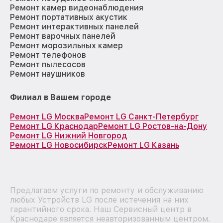
Ремонт камер видеонаблюдения
Ремонт портативных акустик
Ремонт интерактивных панелей
Ремонт варочных панелей
Ремонт морозильных камер
Ремонт телефонов
Ремонт пылесосов
Ремонт наушников
Филиал в Вашем городе
Ремонт LG Москва
Ремонт LG Санкт-Петербург
Ремонт LG Краснодар
Ремонт LG Ростов-на-Дону
Ремонт LG Нижний Новгород
Ремонт LG Новосибирск
Ремонт LG Казань
Предлагаем услуги по ремонту и обслуживанию
любых Устройств LG после истечения на них
гарантийного срока. Наш Сервисный центр в
Краснодаре является неавторизованным центром.