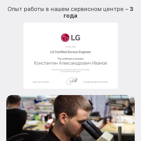
О
Опыт работы в нашем сервисном центре –
3
года