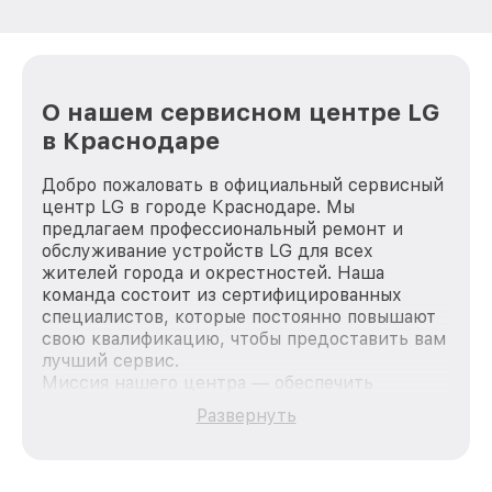
О нашем сервисном центре LG
в Краснодаре
Добро пожаловать в официальный сервисный
центр LG в городе Краснодаре. Мы
предлагаем профессиональный ремонт и
обслуживание устройств LG для всех
жителей города и окрестностей. Наша
команда состоит из сертифицированных
специалистов, которые постоянно повышают
свою квалификацию, чтобы предоставить вам
лучший сервис.
Миссия нашего центра — обеспечить
качественный и доступный ремонт для
Развернуть
каждого пользователя продукции LG, вне
зависимости от сложности поломки. Мы
стремимся к тому, чтобы каждый клиент был