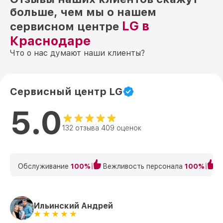
больше, чем мы о нашем
LG в
сервисном центре
Краснодаре
Что о нас думают наши клиенты?
Сервисный центр LG
5.0
132 отзыва 409 оценок
Обслуживание
100%
Вежливость персонала
100%
К
Ильинский Андрей