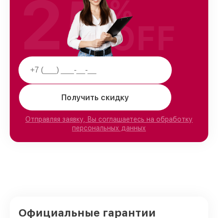
25
%
OFF
Получить скидку
Отправляя заявку, Вы соглашаетесь на обработку
персональных данных
Официальные гарантии