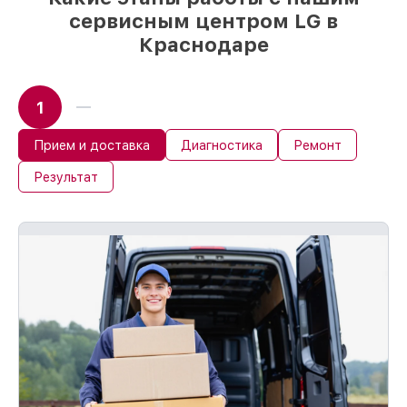
сервисным центром LG в
Краснодаре
1
Прием и доставка
Диагностика
Ремонт
Результат