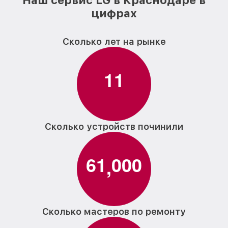
Наш сервис LG в Краснодаре в
цифрах
Сколько лет на рынке
1
1
Сколько устройств починили
6
1
0
0
0
,
Сколько мастеров по ремонту