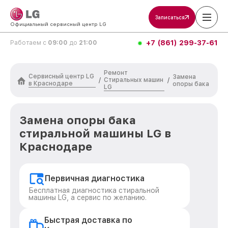
Записаться
Официальный сервисный центр LG
+7 (861) 299-37-61
Работаем с
09:00
до
21:00
Ремонт
Сервисный центр LG
Замена
Стиральных машин
/
/
в Краснодаре
опоры бака
LG
Замена опоры бака
стиральной машины LG в
Краснодаре
Первичная диагностика
Бесплатная диагностика стиральной
машины LG, а сервис по желанию.
Быстрая доставка по