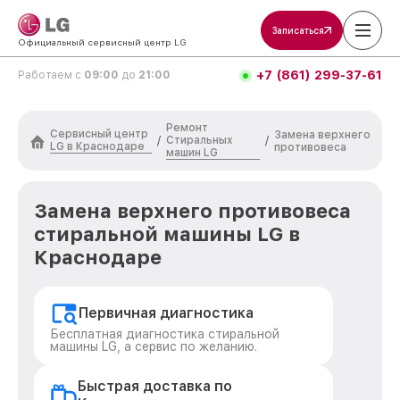
Записаться
Официальный сервисный центр LG
+7 (861) 299-37-61
Работаем с
09:00
до
21:00
Ремонт
Сервисный центр
Замена верхнего
Стиральных
/
/
LG в Краснодаре
противовеса
машин LG
Замена верхнего противовеса
стиральной машины LG в
Краснодаре
Первичная диагностика
Бесплатная диагностика стиральной
машины LG, а сервис по желанию.
Быстрая доставка по