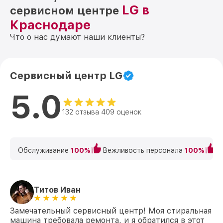
LG в
сервисном центре
Краснодаре
Что о нас думают наши клиенты?
Сервисный центр LG
5.0
132 отзыва 409 оценок
Обслуживание
100%
Вежливость персонала
100%
К
Титов Иван
Замечательный сервисный центр! Моя стиральная
машина требовала ремонта, и я обратился в этот