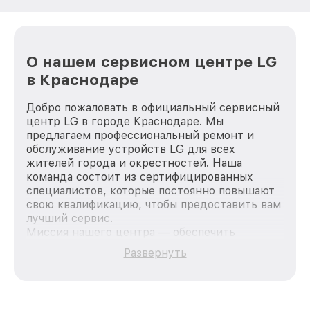
О нашем сервисном центре LG
в Краснодаре
Добро пожаловать в официальный сервисный
центр LG в городе Краснодаре. Мы
предлагаем профессиональный ремонт и
обслуживание устройств LG для всех
жителей города и окрестностей. Наша
команда состоит из сертифицированных
специалистов, которые постоянно повышают
свою квалификацию, чтобы предоставить вам
лучший сервис.
Миссия нашего центра — обеспечить
качественный и доступный ремонт для
Развернуть
каждого пользователя продукции LG, вне
зависимости от сложности поломки. Мы
стремимся к тому, чтобы каждый клиент был
удовлетворен скоростью и качеством