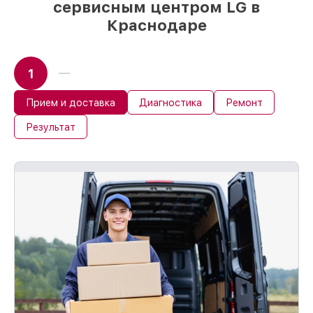
сервисным центром LG в
Краснодаре
1
Прием и доставка
Диагностика
Ремонт
Результат