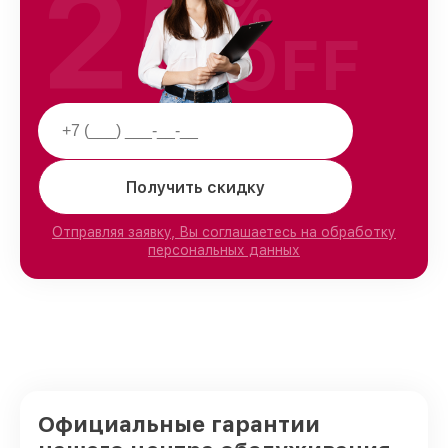
25
%
OFF
Получить скидку
Отправляя заявку, Вы соглашаетесь на обработку
персональных данных
Официальные гарантии