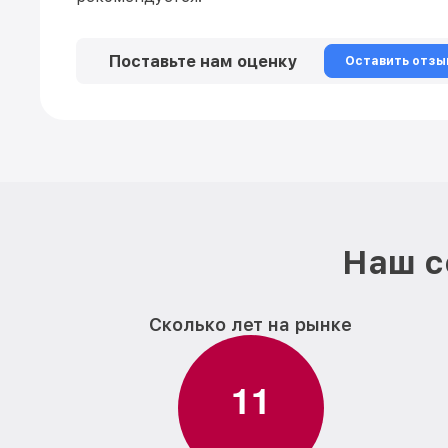
Поставьте нам оценку
Оставить отзы
Наш с
Сколько лет на рынке
1
1