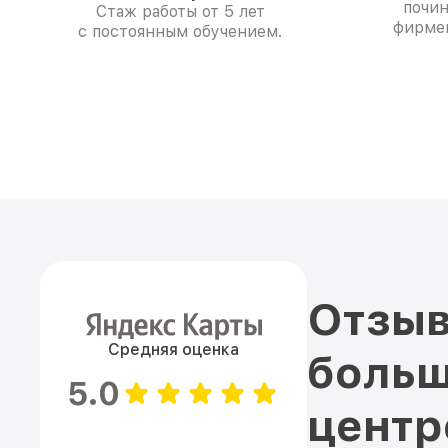
почин
Стаж работы от 5 лет
фирме
с постоянным обучением.
Отзыв
Средняя оценка
больш
5.0
цент