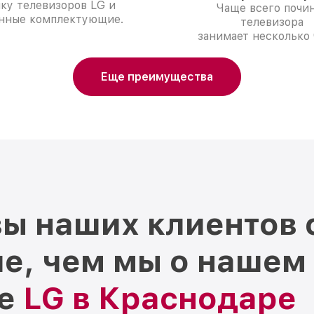
ку телевизоров LG и
Чаще всего почи
нные комплектующие.
телевизора
занимает несколько 
Еще преимущества
ы наших клиентов 
е, чем мы о нашем
ре
LG в Краснодаре