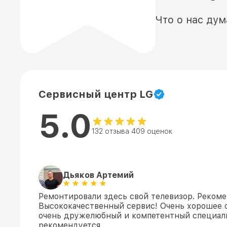
Что о нас ду
Сервисный центр LG
5.0
132 отзыва 409 оценок
Дьяков Артемий
Ремонтировали здесь свой телевизор. Реком
Высококачественный сервис! Очень хорошее 
очень дружелюбный и компетентный специали
рекомендуется.