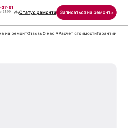
-37-61
о
21:00
Статус ремонта
Записаться на ремонт
на на ремонт
Отзывы
О нас
Расчёт стоимости
Гарантии