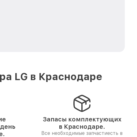
ра LG в Краснодаре
ие
Запасы комплектующих
 день
в Краснодаре.
е.
Все необходимые запчастиесть в