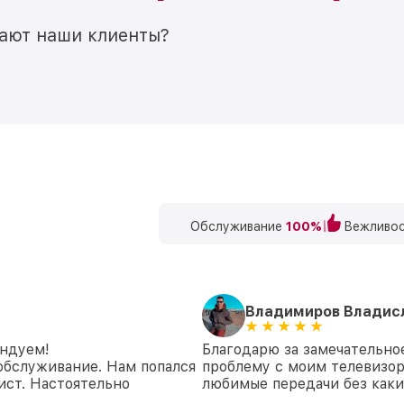
мают наши клиенты?
Обслуживание
100%
Вежливос
Владимиров Владис
ендуем!
Благодарю за замечательно
обслуживание. Нам попался
проблему с моим телевизор
ст. Настоятельно
любимые передачи без каки