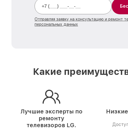
Бес
Отправляя заявку на консультацию и ремонт т
персональных данных
Какие преимуществ
Лучшие эксперты по
Низкие
ремонту
телевизоров LG.
Доступ