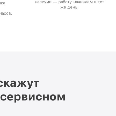
наличии — работу начинаем в тот
нка
же день.
часов.
скажут
 сервисном