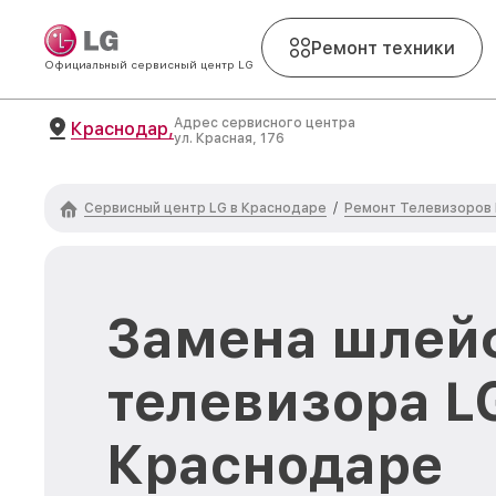
Ремонт техники
Официальный сервисный центр LG
Адрес сервисного центра
Краснодар,
ул. Красная, 176
Сервисный центр LG в Краснодаре
Ремонт Телевизоров
/
Замена шлей
телевизора L
Краснодаре