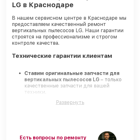
LG в Краснодаре
В нашем сервисном центре в Краснодаре мы
предоставляем качественный ремонт
вертикальных пылесосов LG. Наши гарантии
строятся на профессионализме и строгом
контроле качества.
Технические гарантии клиентам
Ставим оригинальные запчасти для
вертикальных пылесосов LG
– только
качественные запчасти для вашей
техники.
Опытные инженеры
– проходят
Развернуть
серьезную проверку знаний и навыков,
что гарантирует качество и надёжность
ремонта.
Соблюдаем сроки
– ремонт
вертикальных пылесосов LG без
бесконечных переносов.
Есть вопросы по ремонту