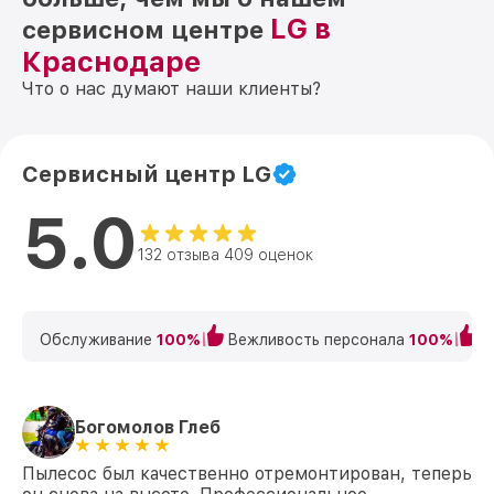
LG в
сервисном центре
Краснодаре
Что о нас думают наши клиенты?
Сервисный центр LG
5.0
132 отзыва 409 оценок
Обслуживание
100%
Вежливость персонала
100%
К
Богомолов Глеб
Пылесос был качественно отремонтирован, теперь