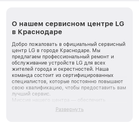
О нашем сервисном центре LG
в Краснодаре
Добро пожаловать в официальный сервисный
центр LG в городе Краснодаре. Мы
предлагаем профессиональный ремонт и
обслуживание устройств LG для всех
жителей города и окрестностей. Наша
команда состоит из сертифицированных
специалистов, которые постоянно повышают
свою квалификацию, чтобы предоставить вам
лучший сервис.
Миссия нашего центра — обеспечить
качественный и доступный ремонт для
Развернуть
каждого пользователя продукции LG, вне
зависимости от сложности поломки. Мы
стремимся к тому, чтобы каждый клиент был
удовлетворен скоростью и качеством
предоставляемых услуг. Наша цель — стать