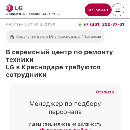
Записаться
Официальный сервисный центр LG
+7 (861) 299-37-61
Работаем с
09:00
до
21:00
Сервисный центр LG в Краснодаре
/
Вакансии
В сервисный центр по ремонту
техники
LG
в Краснодаре
требуются
сотрудники
Открыта
Менеджер по подбору
персонала
Ищем специалиста на должность
Менеджера по подбору